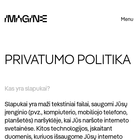
Menu
PRIVATUMO POLITIKA
Kas yra slapukai?
Slapukai yra maži tekstiniai failai, saugomi Jūsų
įrenginio (pvz., kompiuterio, mobiliojo telefono,
planšetės) naršyklėje, kai Jūs naršote interneto
svetainėse. Kitos technologijos, įskaitant
duomenis, kuriuos išsaugome Jūsų interneto