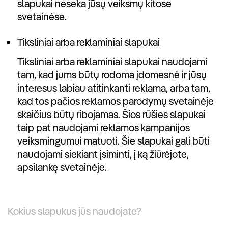
slapukai neseka jūsų veiksmų kitose
svetainėse.
Tiksliniai arba reklaminiai slapukai
Tiksliniai arba reklaminiai slapukai naudojami
tam, kad jums būtų rodoma įdomesnė ir jūsų
interesus labiau atitinkanti reklama, arba tam,
kad tos pačios reklamos parodymų svetainėje
skaičius būtų ribojamas. Šios rūšies slapukai
taip pat naudojami reklamos kampanijos
veiksmingumui matuoti. Šie slapukai gali būti
naudojami siekiant įsiminti, į ką žiūrėjote,
apsilankę svetainėje.
Kokius slapukus jūs naudojate?