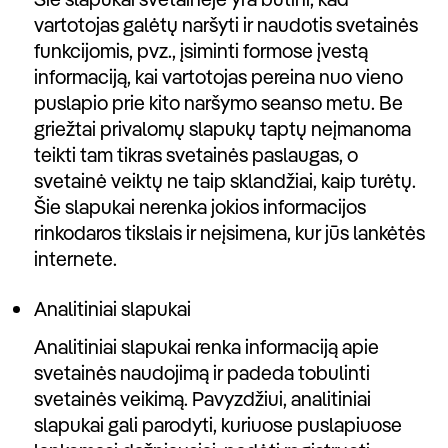
vartotojas galėtų naršyti ir naudotis svetainės
funkcijomis, pvz., įsiminti formose įvestą
informaciją, kai vartotojas pereina nuo vieno
puslapio prie kito naršymo seanso metu. Be
griežtai privalomų slapukų taptų neįmanoma
teikti tam tikras svetainės paslaugas, o
svetainė veiktų ne taip sklandžiai, kaip turėtų.
Šie slapukai nerenka jokios informacijos
rinkodaros tikslais ir neįsimena, kur jūs lankėtės
internete.
Analitiniai slapukai
Analitiniai slapukai renka informaciją apie
svetainės naudojimą ir padeda tobulinti
svetainės veikimą. Pavyzdžiui, analitiniai
slapukai gali parodyti, kuriuose puslapiuose