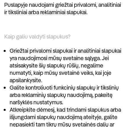
Puslapyje naudojami griežtai privalomi, analitiniai
ir tiksliniai arba reklaminiai slapukai.
Kaip galiu valdyti slapukus?
Griežtai privalomi slapukai ir analitiniai slapukai
yra naudojimosi mūsų svetaine sąlyga. Jei
atsisakysite šių slapukų rūšių, negalime
numatyti, kaip mūsų svetainė veiks, kai joje
apsilankysite.
Galite kontroliuoti funkcinių slapukų ir tikslinių
arba reklaminių slapukų naudojimą, pakeitę
naršyklės nustatymus.
Atkreipkite dėmesį, kad trindami slapukus arba
išjungdami slapukų naudojimą ateityje, galite
nepasiekti tam tikrų mūsų svetainės dalių ar