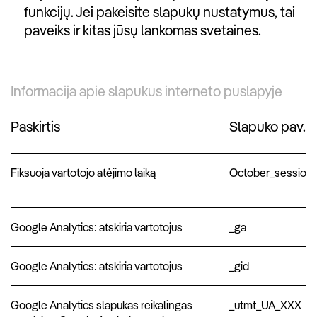
funkcijų. Jei pakeisite slapukų nustatymus, tai
paveiks ir kitas jūsų lankomas svetaines.
Informacija apie slapukus interneto puslapyje
Paskirtis
Slapuko pav.
Fiksuoja vartotojo atėjimo laiką
October_session
Google Analytics: atskiria vartotojus
_ga
Google Analytics: atskiria vartotojus
_gid
Google Analytics slapukas reikalingas
_utmt_UA_XXX