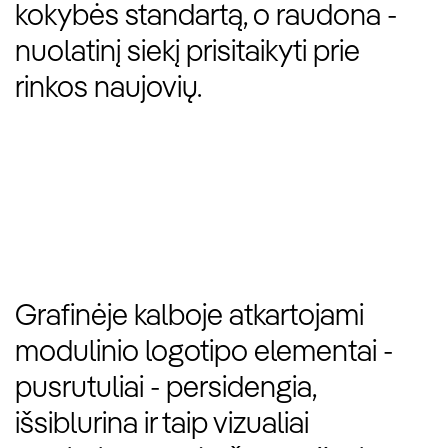
kokybės standartą, o raudona -
nuolatinį siekį prisitaikyti prie
rinkos naujovių.
Grafinėje kalboje atkartojami
modulinio logotipo elementai -
pusrutuliai - persidengia,
išsiblurina ir taip vizualiai